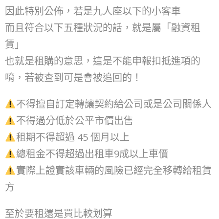
因此特別公佈，若是九人座以下的小客車
而且符合以下五種狀況的話，就是屬「融資租
賃」
也就是租購的意思，這是不能申報扣抵進項的
唷，若被查到可是會被追回的！
不得擅自訂定轉讓契約給公司或是公司關係人
不得過分低於公平市價出售
租期不得超過 45 個月以上
總租金不得超過出租車9成以上車價
實際上證實該車輛的風險已經完全移轉給租賃
方
至於要租還是買比較划算