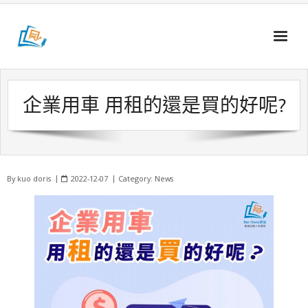
Skip
to
content
企業用車 用租的還是買的好呢?
By
kuo doris
2022-12-07
Category:
News