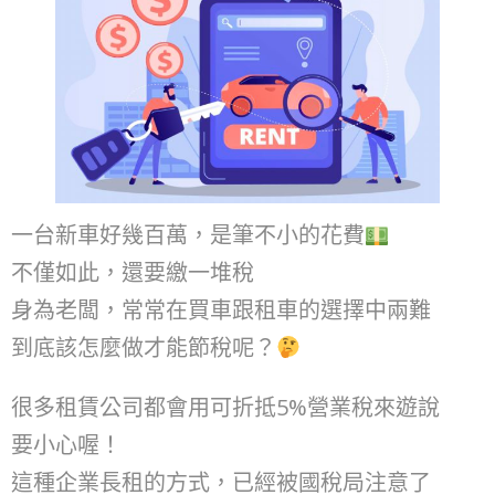
一台新車好幾百萬，是筆不小的花費
不僅如此，還要繳一堆稅
身為老闆，常常在買車跟租車的選擇中兩難
到底該怎麼做才能節稅呢？
‌很多租賃公司都會用可折抵5%營業稅來遊說
要小心喔！
這種企業長租的方式，已經被國稅局注意了