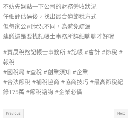
不妨先盤點一下公司的財務營收狀況
仔細評估過後，找出最合適節稅方式
但每家公司狀況不同，為避免疏漏
建議還是要找記帳士事務所詳細聊聊才好喔
#寶晟稅務記帳士事務所 #記帳 #會計 #節稅 #
報稅
#國稅局 #查稅 #創業須知 #企業
#合法節稅 #補稅協商 #協商技巧 #最高節稅紀
錄175萬 #節稅諮詢 #企業必備
Previous
Next