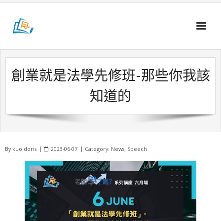
Skip
to
content
創業就是法學先修班-那些你我該
知道的
By
kuo doris
2023-06-07
Category:
News
,
Speech