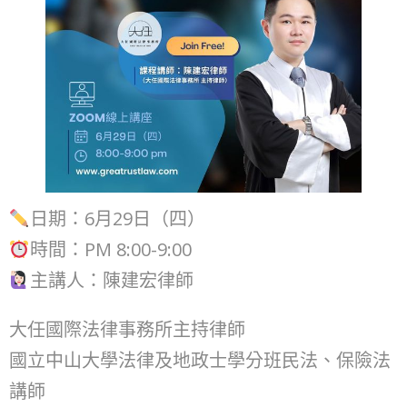
日期：6月29日（四）
時間：PM 8:00-9:00
主講人：陳建宏律師
大任國際法律事務所主持律師
國立中山大學法律及地政士學分班民法、保險法
講師