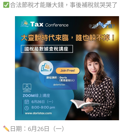
合法節稅才能賺大錢，事後補稅就哭哭了
日期：6月26日（一）