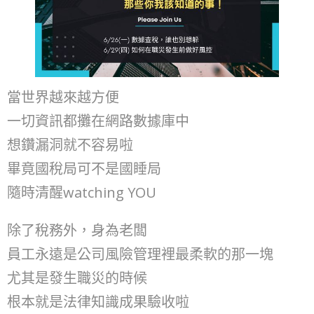
當世界越來越方便
一切資訊都攤在網路數據庫中
想鑽漏洞就不容易啦
畢竟國稅局可不是國睡局
隨時清醒watching YOU
除了稅務外，身為老闆
員工永遠是公司風險管理裡最柔軟的那一塊
尤其是發生職災的時候
根本就是法律知識成果驗收啦