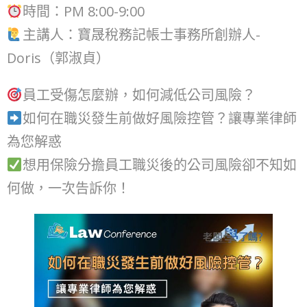
時間：PM 8:00-9:00
主講人：寶晟稅務記帳士事務所創辦人-
Doris（郭淑貞）
員工受傷怎麼辦，如何減低公司風險？
如何在職災發生前做好風險控管？讓專業律師
為您解惑
想用保險分擔員工職災後的公司風險卻不知如
何做，一次告訴你！