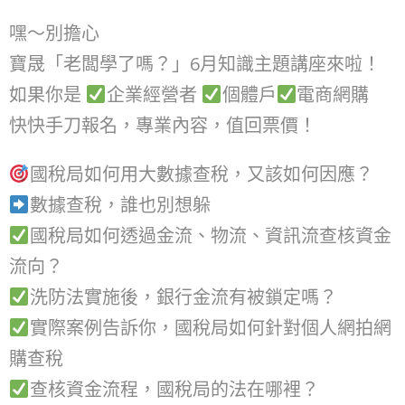
嘿～別擔心
寶晟「老闆學了嗎？」6月知識主題講座來啦！
如果你是
企業經營者
個體戶
電商網購
快快手刀報名，專業內容，值回票價！
國稅局如何用大數據查稅，又該如何因應？
數據查稅，誰也別想躲
國稅局如何透過金流、物流、資訊流查核資金
流向？
洗防法實施後，銀行金流有被鎖定嗎？
實際案例告訴你，國稅局如何針對個人網拍網
購查稅
查核資金流程，國稅局的法在哪裡？