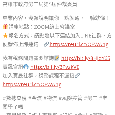
高雄市政府勞工局第5屆仲裁委員
專業內容，淺顯說明讓你一點就通，一聽就懂！
講座地點：ZOOM線上會議室
報名方式：請點選以下連結加入LINE社群，方
便發佈上課連結！
https://reurl.cc/OEWAng
我有稅務問題需要諮詢
http://bit.ly/3HJdY65
寶晟官網
http://bit.ly/3PyzkVE
加入寶晟社群，稅務課程不漏接
https://reurl.cc/OEWAng
#數據查稅 #金流 #物流 #風險控管 #勞工 #老
闆學了嗎