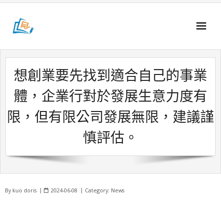
Skip
to
content
想創業要先找到適合自己的事業
體，企業行對於發展生意力度有
限，但有限公司發展無限，建議謹
慎評估。
By
kuo doris
2024-06-08
Category:
News