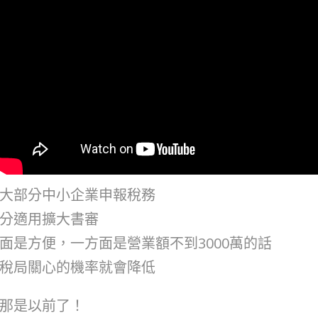
大部分中小企業申報稅務
分適用擴大書審
面是方便，一方面是營業額不到3000萬的話
稅局關心的機率就會降低
那是以前了！