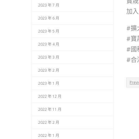
寶晟
2023 年 7 月
加入
2023 年 6 月
#擴
2023 年 5 月
#寶
2023 年 4 月
#國
2023 年 3 月
#合
2023 年 2 月
Prev
2023 年 1 月
2022 年 12 月
2022 年 11 月
2022 年 2 月
2022 年 1 月