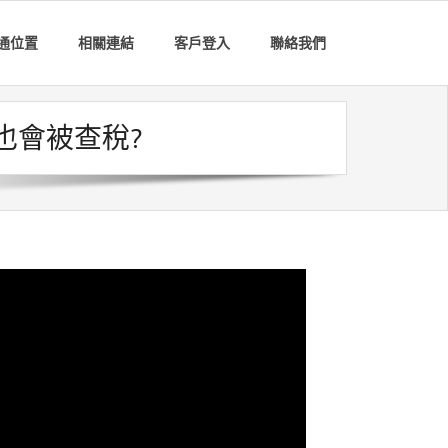
通位置
相關連結
客戶登入
聯絡我們
也會被查稅?