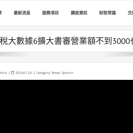
單
最新消息
服務項目
講座資訊
財稅常識
交
稅大數據6擴大書審營業額不到3000
doris
2024-01-24
Category:
News
,
Speech