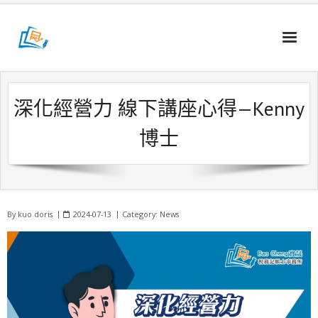
Skip
to
content
深化經營力 線下講座心得—Kenny
博士
By
kuo doris
2024-07-13
Category:
News