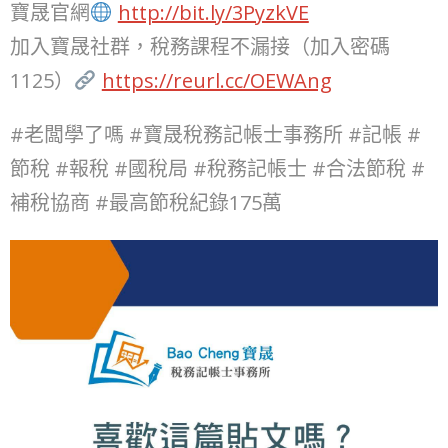
寶晟官網
http://bit.ly/3PyzkVE
加入寶晟社群，稅務課程不漏接（加入密碼
1125）
https://reurl.cc/OEWAng
#老闆學了嗎 #寶晟稅務記帳士事務所 #記帳 #
節稅 #報稅 #國稅局 #稅務記帳士 #合法節稅 #
補稅協商 #最高節稅紀錄175萬