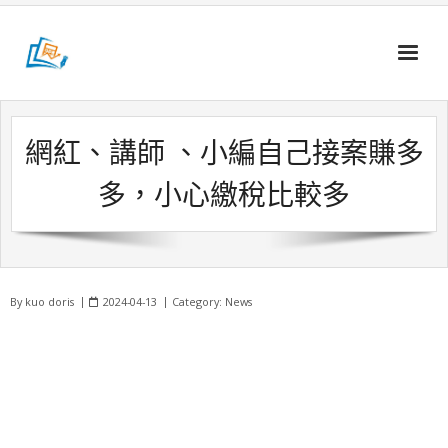
Skip
to
content
網紅、講師 、小編自己接案賺多
多，小心繳稅比較多
By
kuo doris
2024-04-13
Category:
News