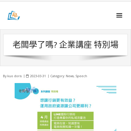
Skip
to
content
老闆學了嗎? 企業講座 特別場
By
kuo doris
2023-03-31
Category:
News
,
Speech