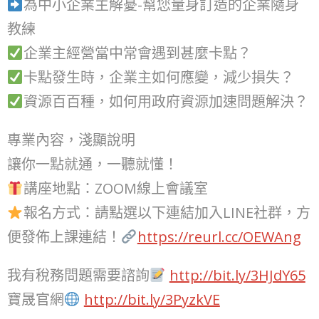
為中小企業主解憂-幫您量身訂造的企業隨身
教練
企業主經營當中常會遇到甚麼卡點？
卡點發生時，企業主如何應變，減少損失？
資源百百種，如何用政府資源加速問題解決？
專業內容，淺顯說明
讓你一點就通，一聽就懂！
講座地點：ZOOM線上會議室
報名方式：請點選以下連結加入LINE社群，方
便發佈上課連結！
https://reurl.cc/OEWAng
我有稅務問題需要諮詢
http://bit.ly/3HJdY65
寶晟官網
http://bit.ly/3PyzkVE