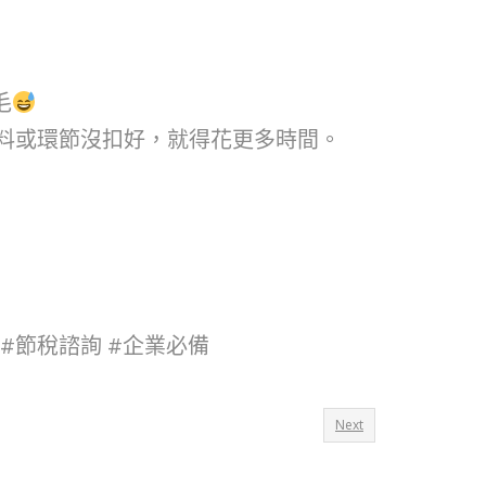
毛
料或環節沒扣好，就得花更多時間。
 #節稅諮詢 #企業必備
Next