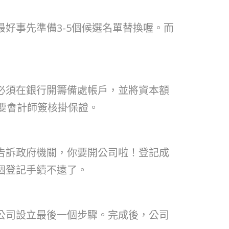
好事先準備3-5個候選名單替換喔。而
必須在銀行開籌備處帳戶，並將資本額
要會計師簽核掛保證。
告訴政府機關，你要開公司啦！登記成
個登記手續不遠了。
公司設立最後一個步驟。完成後，公司