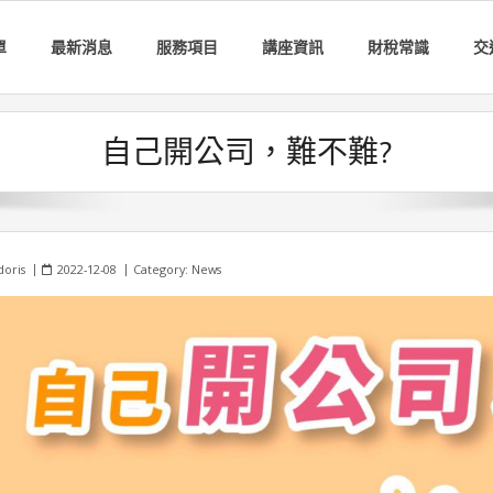
單
最新消息
服務項目
講座資訊
財稅常識
交
自己開公司，難不難?
doris
2022-12-08
Category:
News